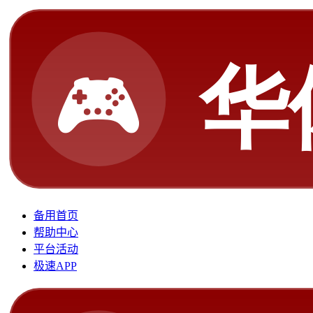
备用首页
帮助中心
平台活动
极速APP