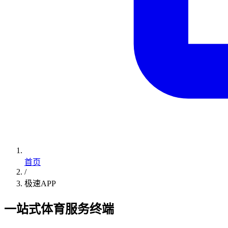
首页
/
极速APP
一站式体育服务终端