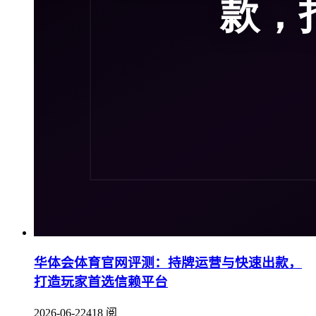
华体会体育官网评测：持牌运营与快速出款，
打造玩家首选信赖平台
2026-06-22
418 阅