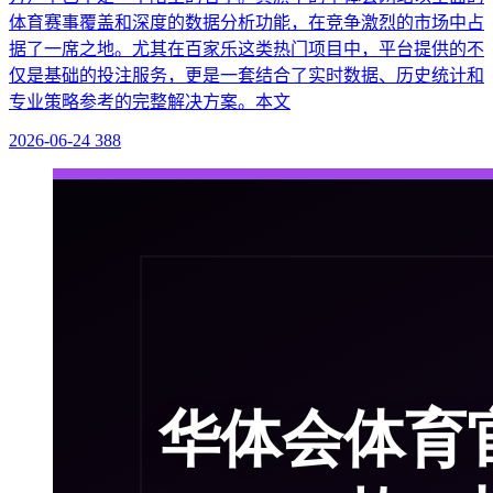
体育赛事覆盖和深度的数据分析功能，在竞争激烈的市场中占
据了一席之地。尤其在百家乐这类热门项目中，平台提供的不
仅是基础的投注服务，更是一套结合了实时数据、历史统计和
专业策略参考的完整解决方案。本文
2026-06-24
388