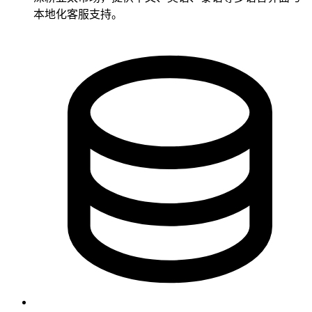
本地化客服支持。