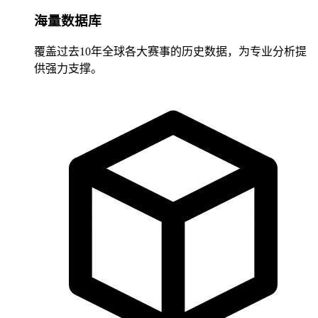
海量数据库
覆盖过去10年全球各大赛事的历史数据，为专业分析提
供强力支撑。