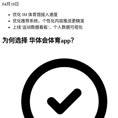
04月18日
优化 IM 体育馆接入速度
优化推荐系统，个性化内容推送更精准
上线‘运动数据看板’，个人数据可视化
为何选择 华体会体育app？