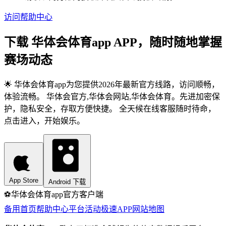
访问帮助中心
下载 华体会体育app APP，随时随地掌握
赛场动态
🌟 华体会体育app为您提供2026年最新官方线路，访问顺畅，
体验流畅。 华体会官方,华体会网站,华体会体育。先进加密保
护，隐私安全，存取方便快捷。 全天候在线客服随时待命，
点击进入，开始娱乐。
App Store
Android 下载
⚽️
华体会体育app
官方客户端
备用首页
帮助中心
平台活动
极速APP
网站地图