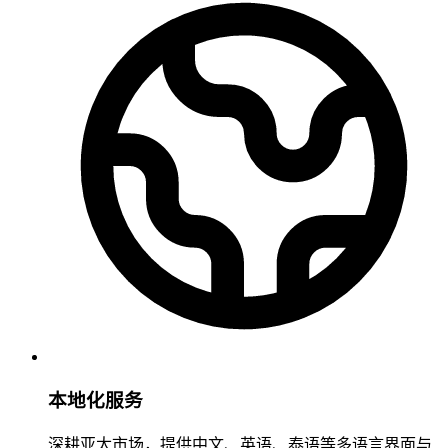
本地化服务
深耕亚太市场，提供中文、英语、泰语等多语言界面与